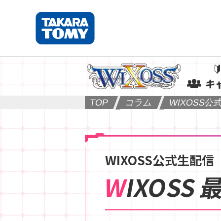
キ
TOP
コラム
WIXOSS公
WIXOSS公式生配信
WIXOS