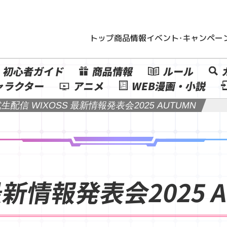
トップ
商品情報
イベント・キャンペー
初心者ガイド
商品情報
ルール
ャラクター
アニメ
WEB漫画・小説
式生配信 WIXOSS 最新情報発表会2025 AUTUMN
S 最新情報発表会2025 