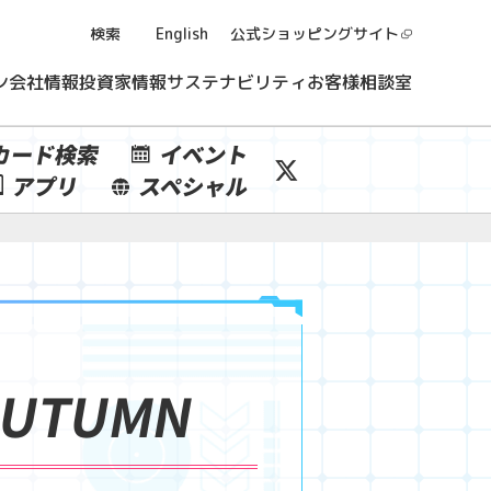
検索
English
公式ショッピング
サイト
ン
会社情報
投資家情報
サステナビリティ
お客様相談室
カード検索
イベント
アプリ
スペシャル
AUTUMN