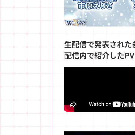
生配信で発表された
配信内で紹介したP