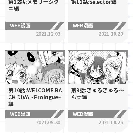
第12話:メモリーシグ
第11話:selector編
ニ編
WEB漫画
WEB漫画
2021.12.03
2021.10.29
第10話:WELCOME BA
第9話:きゅるきゅる～
CK DIVA ~Prologue~
ん☆編
編
WEB漫画
WEB漫画
2021.09.30
2021.08.26