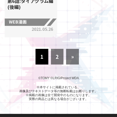
第6話:ダイアグラム編
(後編)
WEB漫画
2021.05.26
1
2
»
©TOMY
©LRIG/Project WDA
※本サイトに掲載されている、
画像及びテキストデータ等の無断転載はお断りします。
※掲載の画像は全て開発中のものになります。
実際の商品とは異なる場合がございます。