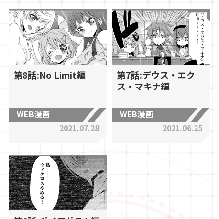
第8話:No Limit編
第7話:デウス・エク
ス・マキナ編
WEB漫画
WEB漫画
2021.07.28
2021.06.25