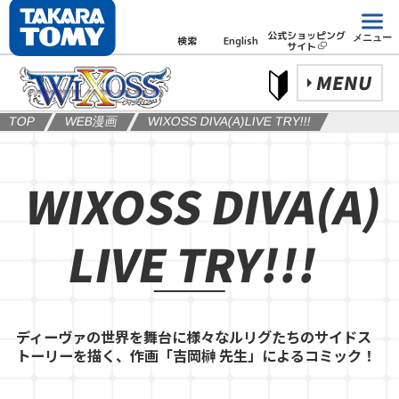
公式ショッピング
メニュー
検索
English
サイト
MENU
TOP
WEB漫画
WIXOSS DIVA(A)LIVE TRY!!!
WIXOSS DIVA(A)
LIVE TRY!!!
ディーヴァの世界を舞台に様々なルリグたちのサイドス
トーリーを描く、作画「吉岡榊 先生」によるコミック！