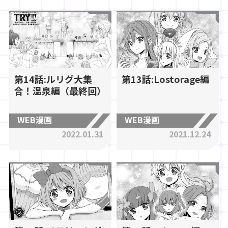
第14話:ルリグ大集
第13話:Lostorage編
合！温泉編（最終回）
WEB漫画
WEB漫画
2022.01.31
2021.12.24