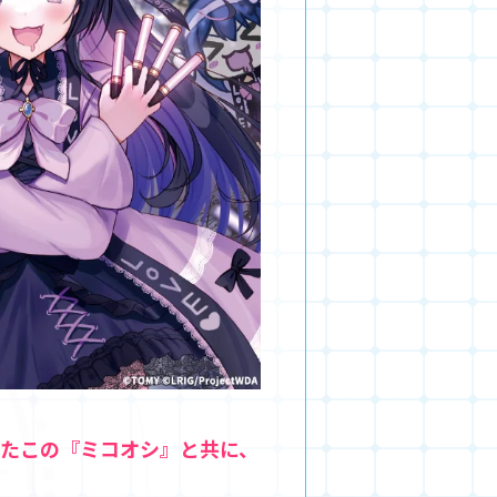
たこの『ミコオシ』と共に、