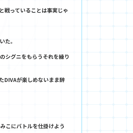
と戦っていることは事実じゃ
いた。
シグニをもらう――それを繰り
DIVAが楽しめないまま辞
こみこにバトルを仕掛けよう