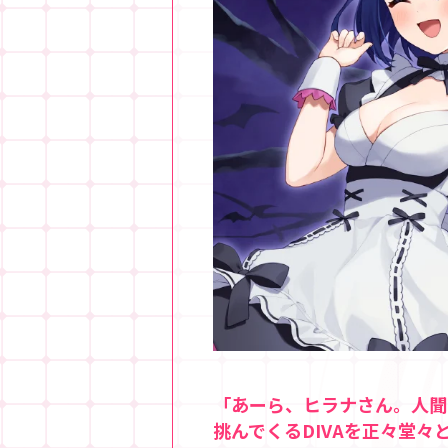
「あーら、ヒラナさん。人聞
挑んでくるDIVAを正々堂