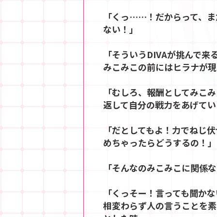
「くっ……！だからって、ま
ない！」
「そういうDIVAが挑んで
みこみこの前にはヒラナが現
「むしろ、報酬としてみこみ
返して自分の戦力をあげてい
「だとしてもよ！力でねじ伏
めちゃったらどうするの！」
「そんなのみこみこに関係な
「くっそー！言っても聞かない
相変わらず人の言うことを素