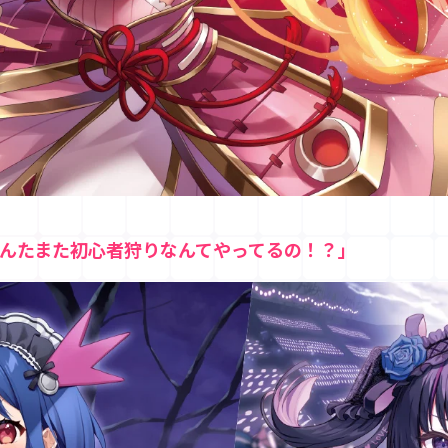
んたまた初心者狩りなんてやってるの！？」