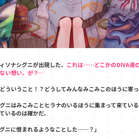
ィソナシグニが出現した。
これは……どこかのDIVA
い想い、が――？
どういうこと！？どうしてみんなみこみこのほうに寄っ
グニはみこみことヒラナのいるほうに集まって来ている
ているのは確かだ。
グニに恨まれるようなことした……？」