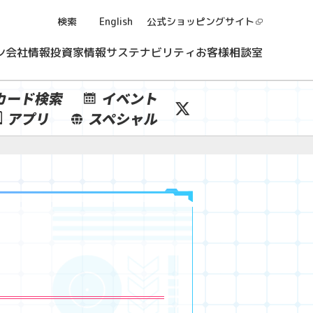
検索
English
公式ショッピング
サイト
ン
会社情報
投資家情報
サステナビリティ
お客様相談室
カード検索
イベント
アプリ
スペシャル