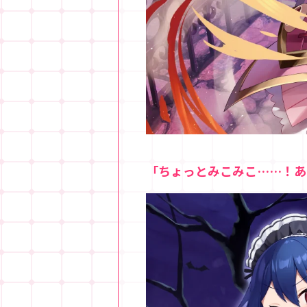
「ちょっとみこみこ……！あ