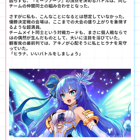
図らずも、『ミーツアーツ』の頂点を決めるバトルは、同じ
チームの仲間同士の組み合わせとなった。
さすがに私も、こんなことになるとは想定していなかった。
優勝決定戦の会場は、ここまでの大会の盛り上がりを象徴す
るような超満員。
チームメイト同士という対戦カードも、まさに個人戦ならで
はの偶然が生んだものとして、大いに注目を浴びていた。
観客席の最前列では、アキノが心配そうに私とヒラナを見守
っていた。
「ヒラナ、いいバトルをしましょう」