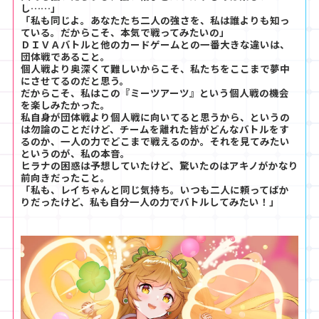
し……」
「私も同じよ。あなたたち二人の強さを、私は誰よりも知っ
ている。だからこそ、本気で戦ってみたいの」
ＤＩＶＡバトルと他のカードゲームとの一番大きな違いは、
団体戦であること。
個人戦より奥深くて難しいからこそ、私たちをここまで夢中
にさせてるのだと思う。
だからこそ、私はこの『ミーツアーツ』という個人戦の機会
を楽しみたかった。
私自身が団体戦より個人戦に向いてると思うから、というの
は勿論のことだけど、チームを離れた皆がどんなバトルをす
るのか、一人の力でどこまで戦えるのか。それを見てみたい
というのが、私の本音。
ヒラナの困惑は予想していたけど、驚いたのはアキノがかなり
前向きだったこと。
「私も、レイちゃんと同じ気持ち。いつも二人に頼ってばか
りだったけど、私も自分一人の力でバトルしてみたい！」