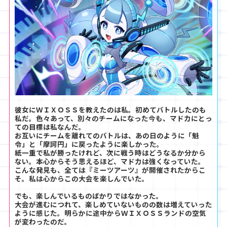
彼女にＷＩＸＯＳＳを教えたのは私。初めてバトルしたのも
私だ。色々あって、別々のチームになった今も、マドカにとっ
ての目標は私なんだ。
お互いにチームを離れてのバトルは、あの日のように「魁
令」と「摩訶円」に戻ったように楽しかった。
紙一重で私が勝ったけれど、次に戦う時はどうなるか分から
ない。本心からそう思えるほど、マドカは強くなっていた。
こんな発見も、全ては『ミーツアーツ』が開催されたからこ
そ。私は心からこの大会を楽しんでいた。
でも、楽しんでいるものばかりではなかった。
大会が進むにつれて、楽しめていないものの数は増えていった
ように感じた。明らかに途中からＷＩＸＯＳＳランドの空気
が変わったのだ。