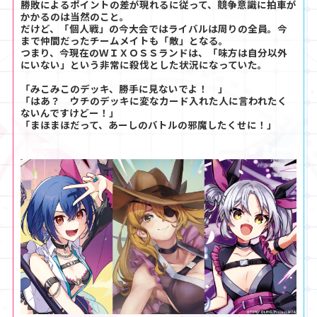
勝敗によるポイントの差が現れるに従って、競争意識に拍車が
かかるのは当然のこと。
だけど、「個人戦」の今大会ではライバルは周りの全員。今
まで仲間だったチームメイトも「敵」となる。
つまり、今現在のＷＩＸＯＳＳランドは、「味方は自分以外
にいない」という非常に殺伐とした状況になっていた。
「みこみこのデッキ、勝手に見ないでよ！ 」
「はあ？ ウチのデッキに変なカード入れた人に言われたく
ないんですけどー！」
「まほまほだって、あーしのバトルの邪魔したくせに！」