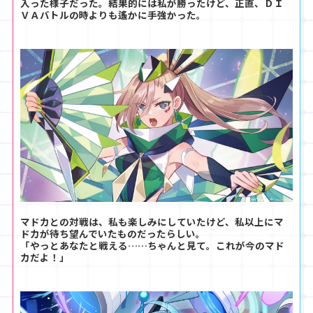
入った様子だった。結果的には私が勝ったけど、正直、ＤＩ
ＶＡバトルの時よりも遙かに手強かった。
マドカとの対戦は、私も楽しみにしていたけど、私以上にマ
ドカが待ち望んでいたものだったらしい。
「やっとあなたと戦える……ちゃんと見て。これが今のマド
カだよ！」