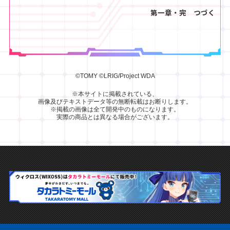
第一章・完 つづく
©TOMY
©LRIG/Project WDA
※本サイトに掲載されている、
画像及びテキストデータ等の無断転載はお断りします。
※掲載の画像は全て開発中のものになります。
実際の商品とは異なる場合がございます。