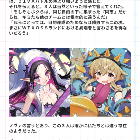
は、ＤＩＶＡバトルの時より強いように感じた。
それを伝えると、３人は当然といった様子で答えてくれた。
「そもそもボクらは、同じ目的の下に集まった『同志』だか
らね。キミたち他のチームとは根本的に違うんだ」
「我らにとっては、目的達成のためならば勝敗すら二の次。
まさにＷＩＸＯＳＳランドにおける異端者と言わざるを得な
いだろう」
ノヴァの言うとおり、この３人は確かに私たちとは違う存在
のようだった。