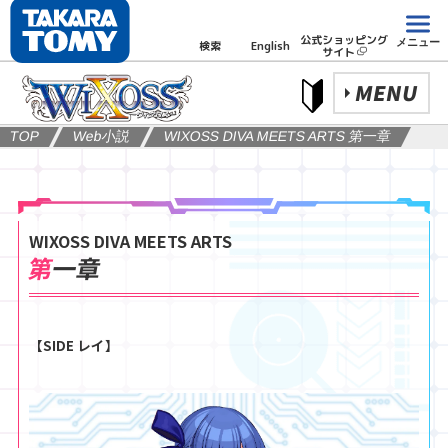
公式ショッピング
メニュー
検索
English
サイト
MENU
TOP
Web小説
WIXOSS DIVA MEETS ARTS 第一章
WIXOSS DIVA MEETS ARTS
第一章
【SIDE レイ】