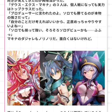
向きが見えてきたのが興味深かった。
『デウス・エクス・マキナ』の３人は、個人戦になっても実力
はトップクラスだった。
「プロデューサーに言われたのよ。ソロでも勝てるのが本物
の強さだって」
「自分のことだけ考えればいいから、正直めっちゃやりやす
いよねー」
「ソロでも揃って強い。そろそろソロデビューかも……ふふ
っ」
マキナのダジャレもノリノリだ。面白くはないけれど。