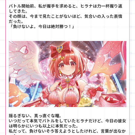
バトル開始前、私が握手を求めると、ヒラナは力一杯握り返
してきた。
その顔は、今まで見たことがないほど、気合いの入った表情
だった。
「負けないよ。今日は絶対勝つ！」
揺るぎない、真っ直ぐな瞳。
いつだって本気でバトルをしていたヒラナだけど、今日の彼女
は明らかにいつも以上に本気だった。
私だって、負けない――そう答えようとしたけれど、言葉が出なか