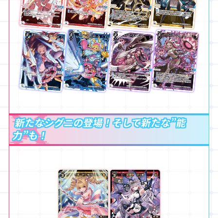
新たなシグニの登場！そして新たな”能
力”も！