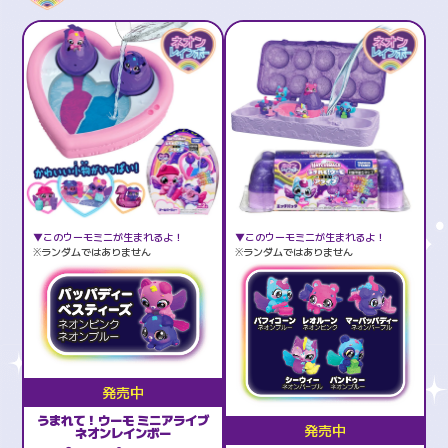
▼このウーモミニが生まれるよ！
▼このウーモミニが生まれるよ！
※ランダムではありません
※ランダムではありません
発売中
うまれて！ウーモ ミニアライブ
発売中
ネオンレインボー