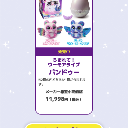
発売中
うまれて！
ウーモアライブ
パンドゥー
※2種の内どちらか1種がうまれま
す。
メーカー希望小売価格
11,998
円（税込）