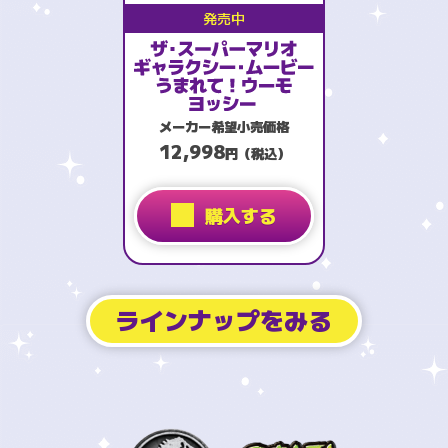
発売中
メーカー希望小売価格
12,998
円（税込）
購入する
ラインナップをみる