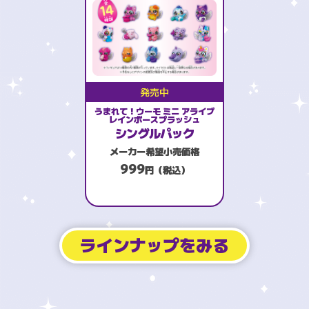
発売中
うまれて！ウーモ ミニ アライブ
レインボースプラッシュ
シングルパック
メーカー希望小売価格
999
円（税込）
ラインナップをみる