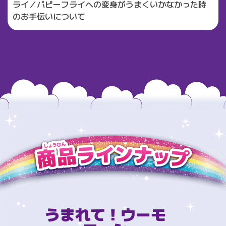
ライ／パピーフライへの変身がうまくいかなかった時
のお手伝いについて
うまれて！ウーモ