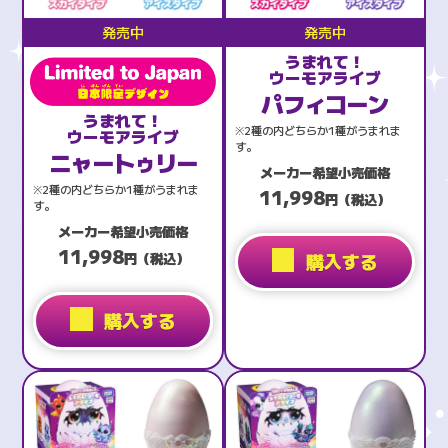
発売中
発売中
うまれて！
ウーモアライブ
パフィコーン
うまれて！
※2種の内どちらか1種がうまれま
ウーモアライブ
す。
ニャートゥリー
メーカー希望小売価格
※2種の内どちらか1種がうまれま
11,998
円（税込）
す。
メーカー希望小売価格
11,998
購入する
円（税込）
購入する