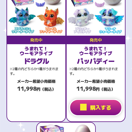
発売中
発売中
うまれて！
うまれて！
ウーモアライブ
ウーモアライブ
ドラグル
パッパディー
※2種の内どちらか1種がうまれま
※2種の内どちらか1種がうまれま
す。
す。
メーカー希望小売価格
メーカー希望小売価格
11,998
11,998
円（税込）
円（税込）
購入する