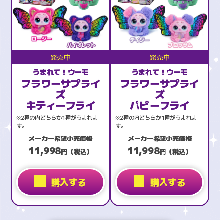
発売中
発売中
うまれて！ウーモ
うまれて！ウーモ
フラワーサプライ
フラワーサプライ
ズ
ズ
キティーフライ
パピーフライ
※2種の内どちらか1種がうまれま
※2種の内どちらか1種がうまれま
す。
す。
メーカー希望小売価格
メーカー希望小売価格
11,998
11,998
円（税込）
円（税込）
購入する
購入する