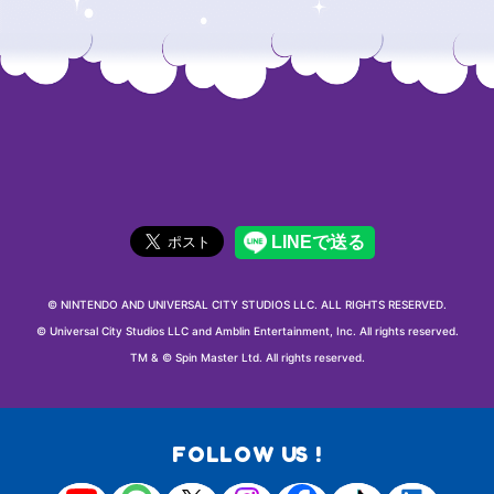
© NINTENDO AND UNIVERSAL CITY STUDIOS LLC. ALL RIGHTS RESERVED.
© Universal City Studios LLC and Amblin Entertainment, Inc. All rights reserved.
TM & © Spin Master Ltd. All rights reserved.
FOLLOW US !