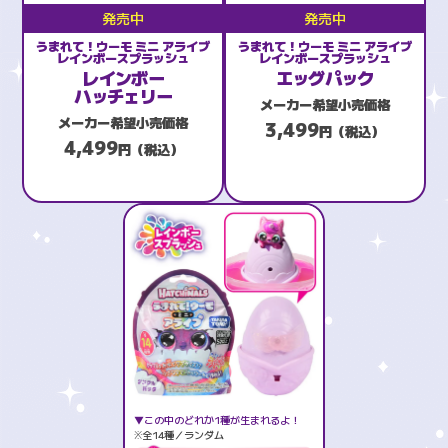
発売中
発売中
うまれて！ウーモ ミニ アライブ
うまれて！ウーモ ミニ アライブ
レインボースプラッシュ
レインボースプラッシュ
レインボー
エッグパック
ハッチェリー
メーカー希望小売価格
メーカー希望小売価格
3,499
円（税込）
4,499
円（税込）
▼この中のどれか1種が生まれるよ！
※全14種／ランダム