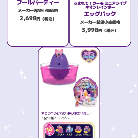
プールパーティー
うまれて！ウーモ ミニアライブ
ネオンレインボー
メーカー希望小売価格
エッグパック
2,698
円（税込）
メーカー希望小売価格
3,998
円（税込）
▼この中のどれか1種が生まれるよ！
※全14種／ランダム