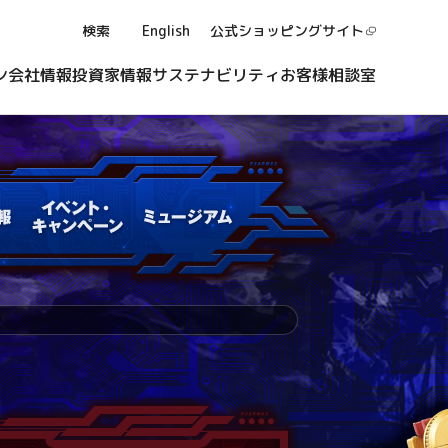
検索
English
公式ショッピング
サイト
ン
会社情報
投資家情報
サステナビリティ
お客様相談室