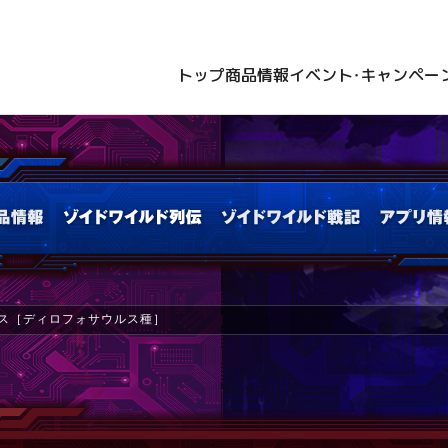
トップ
商品情報
イベント・キャンペー
ォス［ディロフォサウルス種］