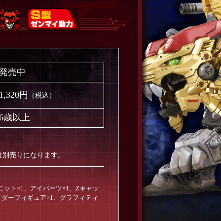
発売中
1,320円
（税込）
6歳以上
は別売りになります。
ニット×1、アイパーツ×1、Zキャッ
イダーフィギュア×1、グラフィティ