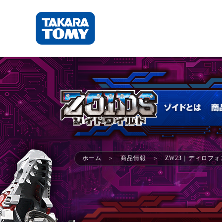
ゾイドワイルド
ホーム
商品情報
ZW23｜ディロフ