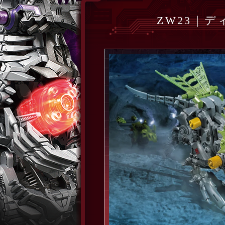
ZW23｜