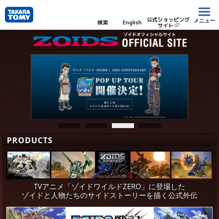
公式ショッピング
メニュー
検索
English
サイト
PRODUCTS
TVアニメ「ゾイドワイルドZERO」に登場した
ゾイドと人物たちのサイドストーリーを描く公式外伝