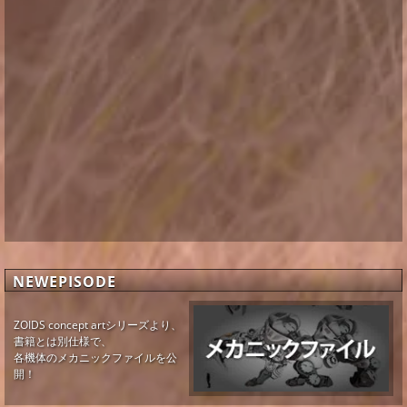
NEWEPISODE
ZOIDS concept artシリーズより、
書籍とは別仕様で、
各機体のメカニックファイルを公
開！