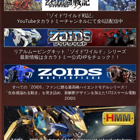
「ゾイドワイルド戦記」
YouTubeタカラトミーチャンネルにて全6話配信中
リアルムービングキット「ゾイドワイルド」シリーズ
最新情報はタカラトミー公式HPをチェック！！
すべての「ZOIDS」ファンに贈る最高峰ハイエンドモデルシリーズ！
「生命感溢れる動き」を突き詰め、新解釈デザインを加えた1/72スケール電動
ZOIDS