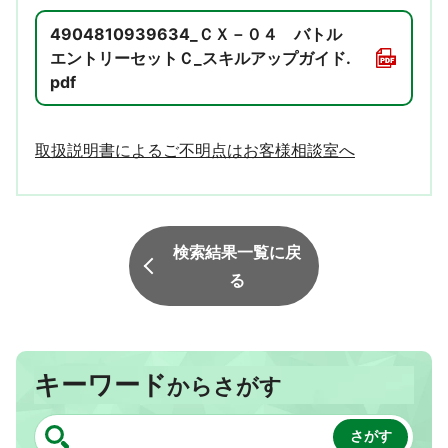
4904810939634_ＣＸ－０４ バトル
エントリーセットＣ_スキルアップガイド.
pdf
取扱説明書によるご不明点はお客様相談室へ
検索結果一覧に戻
る
キーワード
からさがす