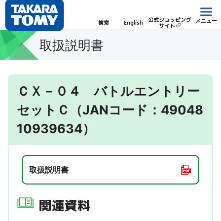
公式ショッピング
メニュー
検索
English
サイト
取扱説明書
ＣＸ－０４ バトルエントリー
セットＣ（JANコード：49048
10939634）
取扱説明書
関連資料