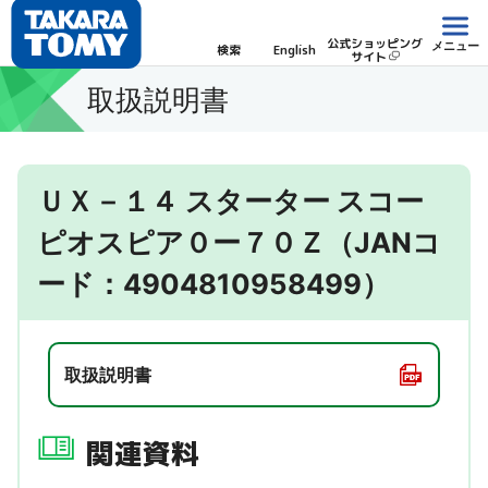
公式ショッピング
メニュー
検索
English
サイト
取扱説明書
ＵＸ－１４ スターター スコー
ピオスピア０ー７０Ｚ（JANコ
ード：4904810958499）
取扱説明書
関連資料