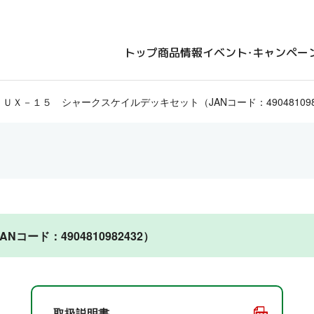
トップ
商品情報
イベント・キャンペー
ＵＸ－１５ シャークスケイルデッキセット（JANコード：490481098
ード：4904810982432）
取扱説明書