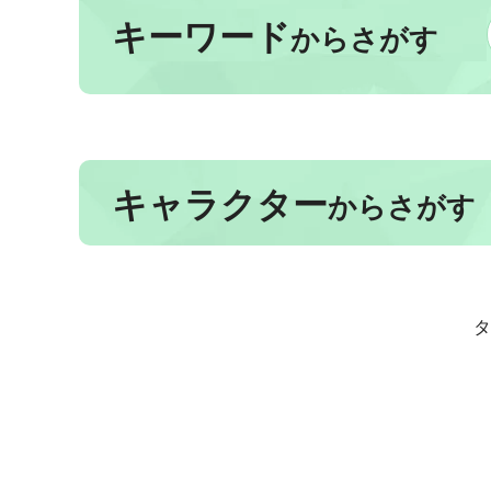
キーワード
からさがす
キャラクター
からさがす
タ