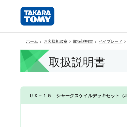
ホーム
お客様相談室
取扱説明書
ベイブレード
取扱説明書
ＵＸ－１５ シャークスケイルデッキセット（JANコ