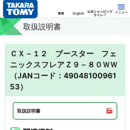
公式ショッピング
メニュー
検索
English
サイト
取扱説明書
ＣＸ－１２ ブースター フェ
ニックスフレアＺ９－８０ＷＷ
（JANコード：49048100961
53）
取扱説明書