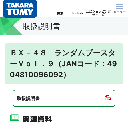
公式ショッピング
メニュー
検索
English
サイト
取扱説明書
ＢＸ－４８ ランダムブースタ
ーＶｏｌ．９（JANコード：49
04810096092）
取扱説明書
関連資料