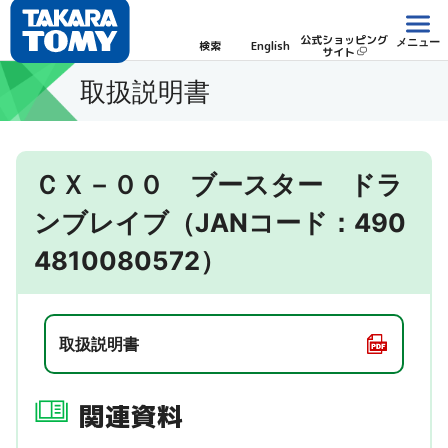
公式ショッピング
メニュー
検索
English
サイト
取扱説明書
ＣＸ－００ ブースター ドラ
ンブレイブ（JANコード：490
4810080572）
取扱説明書
関連資料