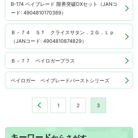
B-174 ベイブレード 限界突破DXセット（JANコ
ード: 4904810170389）
Ｂ－７４ ＳＴ クライスサタン．２Ｇ．Ｌｐ
（JANコード: 4904810874829）
Ｂ－７７ ベイロガープラス
ベイロガー ベイブレードバーストシリーズ
前へ
1
2
3
キーワード
からさがす