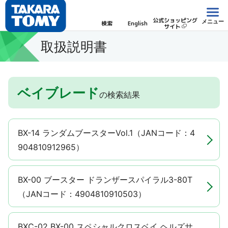
公式ショッピング
メニュー
検索
English
サイト
取扱説明書
ベイブレード
の検索結果
BX-14 ランダムブースターVol.1（JANコード：4
904810912965）
BX-00 ブースター ドランザースパイラル3-80T
（JANコード：4904810910503）
BXC-02 BX-00 スペシャルクロスベイ ヘルズサ