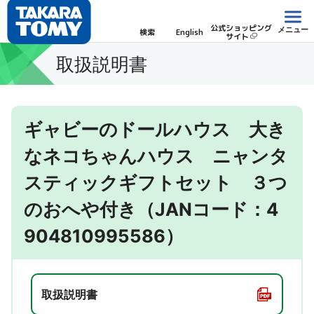
公式ショッピング
メニュー
検索
English
サイト
取扱説明書
ギャビーのドールハウス 大き
なネコちゃんハウス ニャンタ
スティックギフトセット ３つ
のおへや付き（JANコード：4
904810995586）
取扱説明書