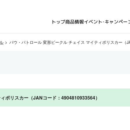
トップ
商品情報
イベント・キャンペー
ル
パウ・パトロール 変形ビークル チェイス マイティポリスカー（JANコ
リスカー（JANコード：4904810933564）