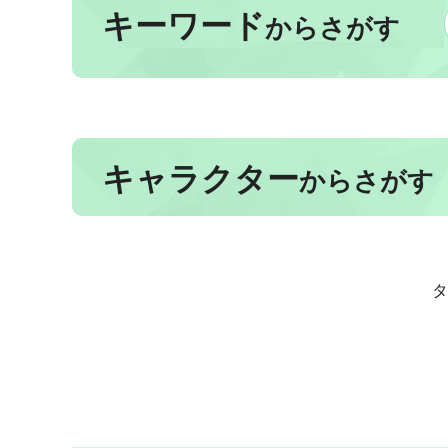
キーワード
からさがす
キャラクター
からさがす
タ