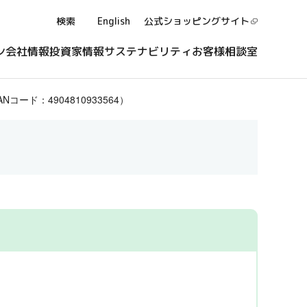
検索
English
公式ショッピング
サイト
ン
会社情報
投資家情報
サステナビリティ
お客様相談室
ード：4904810933564）