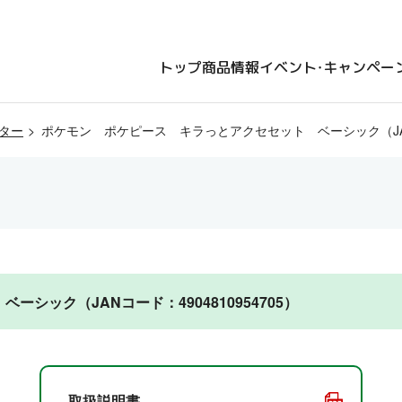
トップ
商品情報
イベント・キャンペー
ター
ポケモン ポケピース キラっとアクセセット ベーシック（JANコー
ック（JANコード：4904810954705）
取扱説明書