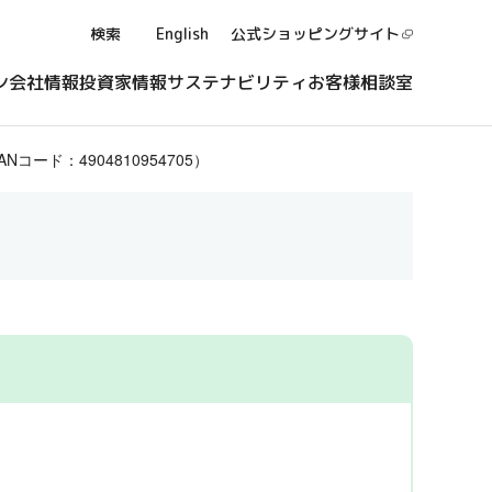
検索
English
公式ショッピング
サイト
ン
会社情報
投資家情報
サステナビリティ
お客様相談室
ド：4904810954705）