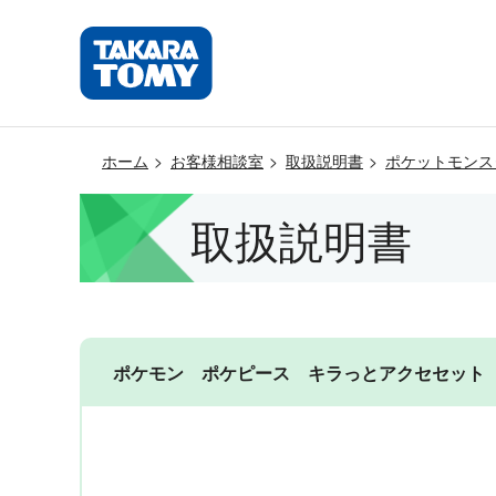
ホーム
お客様相談室
取扱説明書
ポケットモンス
取扱説明書
ポケモン ポケピース キラっとアクセセット ベーシ