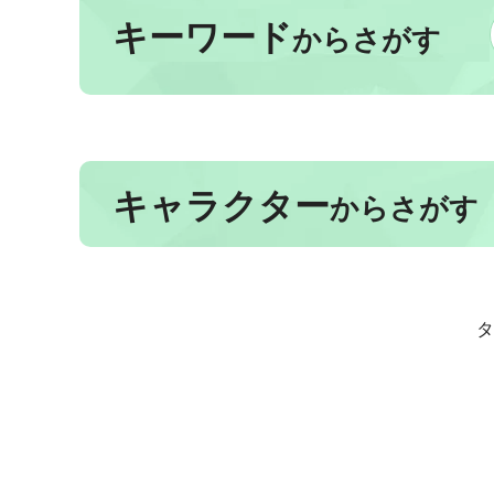
キーワード
からさがす
キャラクター
からさがす
タ