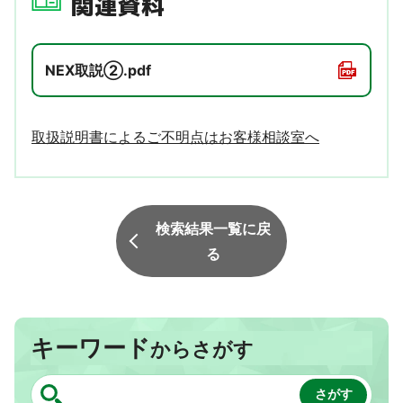
関連資料
NEX取説②.pdf
取扱説明書によるご不明点はお客様相談室へ
検索結果一覧に戻
る
キーワード
からさがす