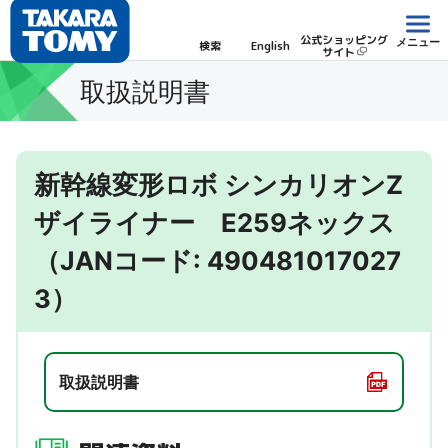
公式ショッピング
メニュー
検索
English
サイト
取扱説明書
新幹線変形ロボ シンカリオンZ
ザイライナー E259ネックス
（JANコード: 490481017027
3）
取扱説明書