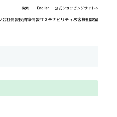
検索
English
公式ショッピング
サイト
ン
会社情報
投資家情報
サステナビリティ
お客様相談室