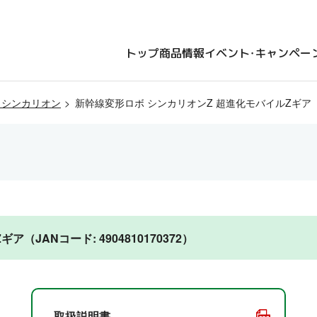
トップ
商品情報
イベント・キャンペー
 シンカリオン
新幹線変形ロボ シンカリオンZ 超進化モバイルZギア
JANコード: 4904810170372）
取扱説明書