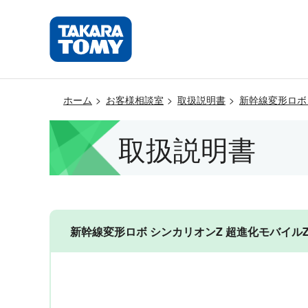
ホーム
お客様相談室
取扱説明書
新幹線変形ロボ
取扱説明書
新幹線変形ロボ シンカリオンZ 超進化モバイルZギア（