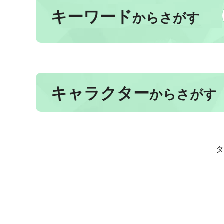
キーワード
からさがす
キャラクター
からさがす
タ