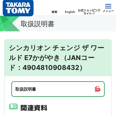
公式ショッピング
メニュー
検索
English
サイト
取扱説明書
シンカリオン チェンジ ザ ワー
ルド E7かがやき（JANコー
ド：4904810908432）
取扱説明書
関連資料