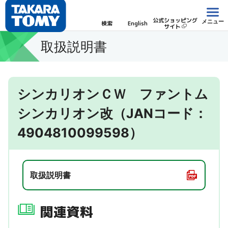
公式ショッピング
メニュー
検索
English
サイト
取扱説明書
シンカリオンＣＷ ファントム
シンカリオン改（JANコード：
4904810099598）
取扱説明書
関連資料