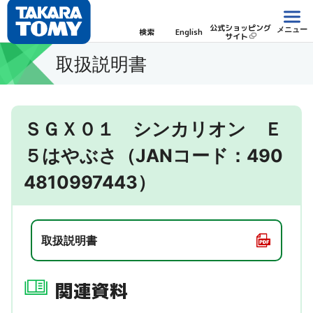
公式ショッピング
メニュー
検索
English
サイト
取扱説明書
ＳＧＸ０１ シンカリオン Ｅ
５はやぶさ（JANコード：490
4810997443）
取扱説明書
関連資料