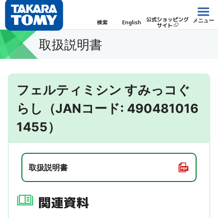
公式ショッピング
メニュー
検索
English
サイト
取扱説明書
フェルティミシン すみっコぐ
らし（JANコード: 490481016
1455）
取扱説明書
関連資料