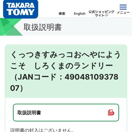
公式ショッピング
メニュー
検索
English
サイト
取扱説明書
くっつきすみっコおへやによう
こそ しろくまのランドリー
（JANコード：49048109378
07）
取扱説明書
説明書の封入はございません。