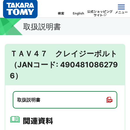
公式ショッピング
メニュー
検索
English
サイト
取扱説明書
ＴＡＶ４７ クレイジーボルト
（JANコード: 490481086279
6）
取扱説明書
関連資料