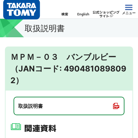
公式ショッピング
メニュー
検索
English
サイト
取扱説明書
ＭＰＭ－０３ バンブルビー
（JANコード: 490481089809
2）
取扱説明書
関連資料