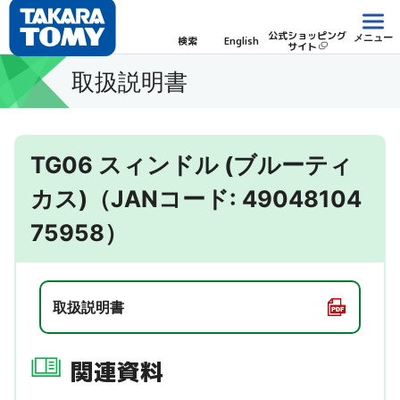
公式ショッピング
メニュー
検索
English
サイト
取扱説明書
TG06 スィンドル (ブルーティ
カス)（JANコード: 49048104
75958）
取扱説明書
関連資料