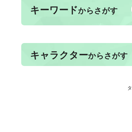
キーワード
からさがす
キャラクター
からさがす
タ