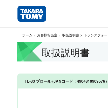
ホーム
お客様相談室
取扱説明書
トランスフォー
取扱説明書
TL-33 プロ―ル (JANコード：4904810909576