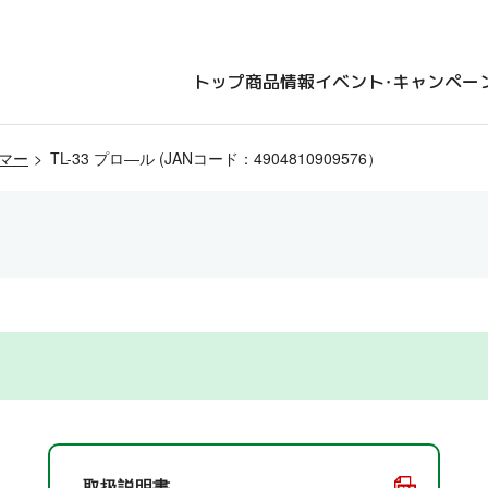
トップ
商品情報
イベント・キャンペー
マー
TL-33 プロ―ル (JANコード：4904810909576）
）
取扱説明書