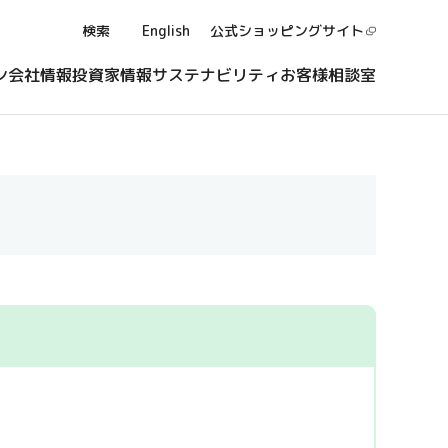
検索
English
公式ショッピング
サイト
ン
会社情報
投資家情報
サステナビリティ
お客様相談室