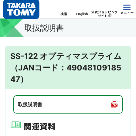
公式ショッピング
メニュー
検索
English
サイト
取扱説明書
SS-122 オプティマスプライム
（JANコード：49048109185
47）
取扱説明書
関連資料