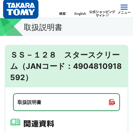
公式ショッピング
メニュー
検索
English
サイト
取扱説明書
ＳＳ－１２８ スタースクリー
ム（JANコード：4904810918
592）
取扱説明書
関連資料