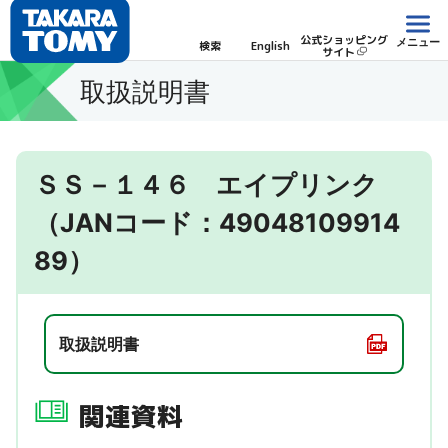
公式ショッピング
メニュー
検索
English
サイト
取扱説明書
ＳＳ－１４６ エイプリンク
（JANコード：49048109914
89）
取扱説明書
関連資料