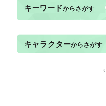
キーワード
からさがす
キャラクター
からさがす
タ