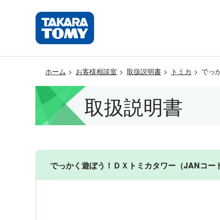
ホーム
お客様相談室
取扱説明書
トミカ
でっ
取扱説明書
でっかく遊ぼう！ＤＸトミカタワー（JANコード: 49