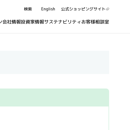
検索
English
公式ショッピング
サイト
ン
会社情報
投資家情報
サステナビリティ
お客様相談室