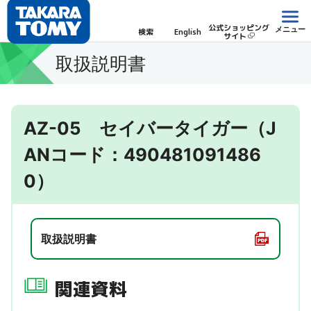
公式ショッピング
メニュー
検索
English
サイト
取扱説明書
AZ-05 セイバータイガー（J
ANコード：490481091486
0）
取扱説明書
関連資料