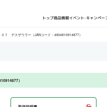
トップ
商品情報
イベント・キャンペー
０７ デスザウラー（JANコード：4904810914877）
0914877）
取扱説明書