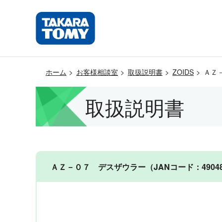
ホーム
お客様相談室
取扱説明書
ZOIDS
ＡＺ－
取扱説明書
ＡＺ－０７ デスザウラー（JANコード：490481