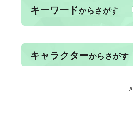
キーワード
からさがす
キャラクター
からさがす
タ