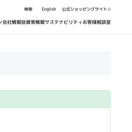
検索
English
公式ショッピング
サイト
ン
会社情報
投資家情報
サステナビリティ
お客様相談室