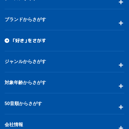
ブランドからさがす
「好き」をさがす
ジャンルからさがす
対象年齢からさがす
50音順からさがす
会社情報