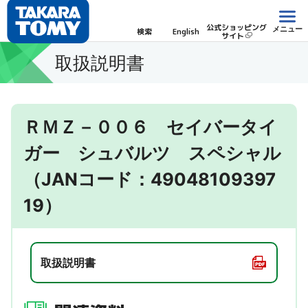
公式ショッピング
メニュー
検索
English
サイト
取扱説明書
ＲＭＺ－００６ セイバータイ
ガー シュバルツ スペシャル
（JANコード：49048109397
19）
取扱説明書