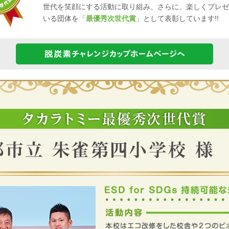
世代を笑顔にする活動に取り組み、さらに、楽しくプレゼ
いる団体を「
最優秀次世代賞
」として表彰しています!!