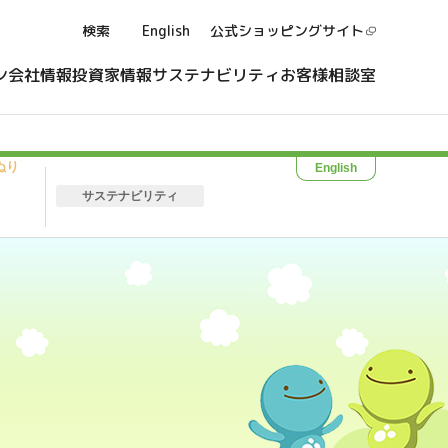
検索
English
公式ショッピング
サイト
ン
会社情報
投資家情報
サステナビリティ
お客様相談室
ぬり
English
サステナビリティ