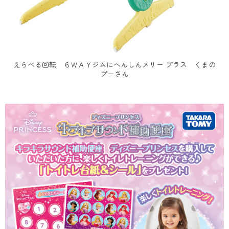
えらべる回転 ６ＷＡＹジムにへんしんメリー プラス くまの
プーさん