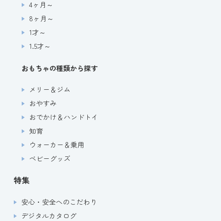
4ヶ月～
8ヶ月～
1才～
1.5才～
おもちゃの種類から探す
メリー＆ジム
おやすみ
おでかけ＆ハンドトイ
知育
ウォーカー＆乗用
ベビーグッズ
特集
安心・安全へのこだわり
デジタルカタログ