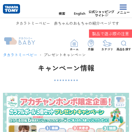
公式ショッピング
メニュー
検索
English
サイト
タカラトミーベビー 赤ちゃんのおもちゃの紹介ページです
製品で遊ぶ際の注意
ホーム
月齢
カテゴリ
商品を探す
タカラトミーベビー
プレゼントキャンペーン
キャンペーン情報