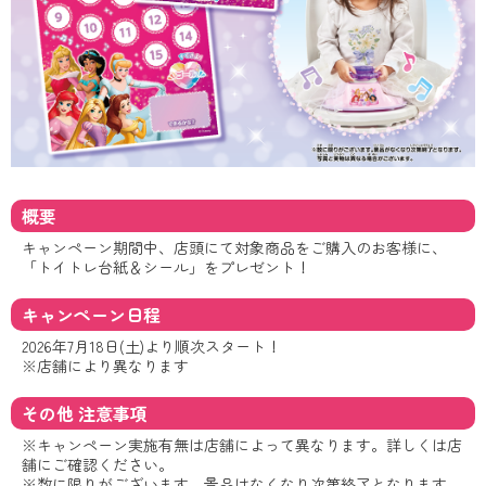
概要
キャンペーン期間中、店頭にて対象商品をご購入のお客様に、
「トイトレ台紙＆シール」をプレゼント！
キャンペーン日程
2026年7月18日(土)より順次スタート！
※店舗により異なります
その他 注意事項
※キャンペーン実施有無は店舗によって異なります。詳しくは店
舗にご確認ください。
※数に限りがございます。景品はなくなり次第終了となります。