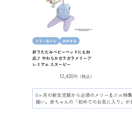
メリー＆ジム
おやすみ
折りたたみベビーベッドにも対
応♪ やわらかガラガラメリープ
レミアム スヌーピー
12,430
円（税込）
0ヶ月の新生児期から必須のメリー＆ジム特
揃い。赤ちゃんの「初めてのお気に入り」が