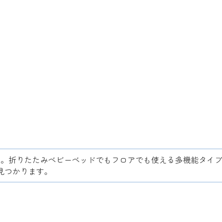
集。折りたたみベビーベッドでもフロアでも使える多機能タイ
見つかります。