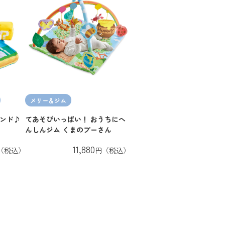
メリー＆ジム
ウンド♪
てあそびいっぱい！ おうちにへ
んしんジム くまのプーさん
11,880
（税込）
円（税込）