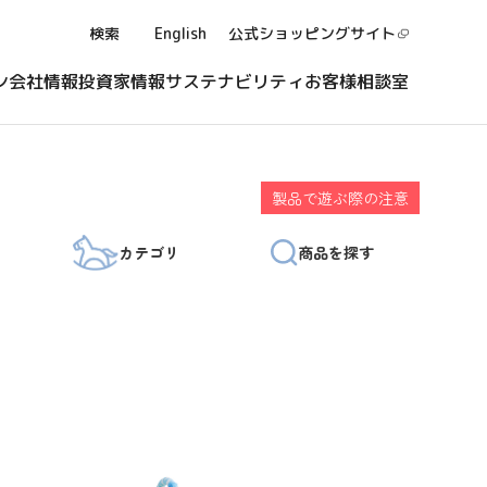
検索
English
公式ショッピング
サイト
ン
会社情報
投資家情報
サステナビリティ
お客様相談室
製品で遊ぶ際の注意
カテゴリ
商品を探す