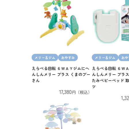
メリー＆ジム
おやすみ
メリー＆ジム
おや
えらべる回転 ６ＷＡＹジムにへ
えらべる回転 ６Ｗ
んしんメリー プラス くまのプー
んしんメリー プラス
さん
たみベビーベッド 
ツ
17,380
円（税込）
1,3