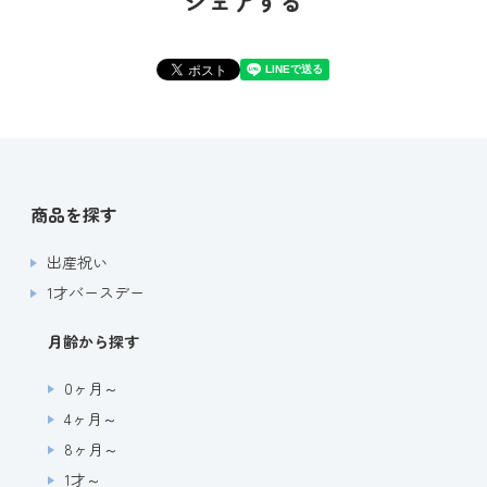
シェアする
商品を探す
出産祝い
1才バースデー
月齢から探す
0ヶ月～
4ヶ月～
8ヶ月～
1才～