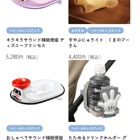
ベビー&キッズグッズ
おやすみ
ベビー&キッズグッズ
キラキラサウンド補助便座 デ
すやぷにゅライト くまのプー
ィズニープリンセス
さん
5,280
4,400
円（税込）
円（税込）
ベビー&キッズグッズ
ベビー&キッズグッズ
おしゃべりサウンド補助便座
たためるドリンクホルダー グ