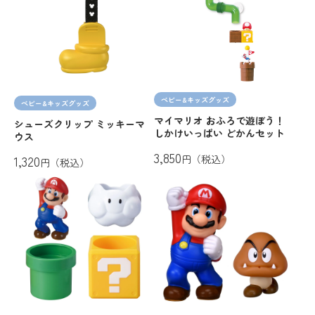
ベビー&キッズグッズ
ベビー&キッズグッズ
マイマリオ おふろで遊ぼう！
シューズクリップ ミッキーマ
しかけいっぱい どかんセット
ウス
3,850
1,320
円（税込）
円（税込）