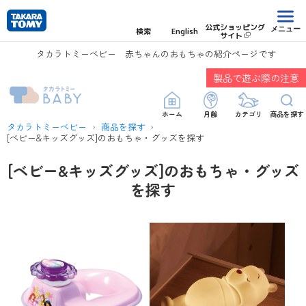
公式ショッピング
メニュー
検索
English
サイト
タカラトミーベビー 赤ちゃんのおもちゃの紹介ページです
製品で遊ぶ際の注意
ホーム
月齢
カテゴリ
商品を探す
タカラトミーベビー
商品を探す
[ベビー&キッズグッズ]のおもちゃ・グッズを探す
[ベビー&キッズグッズ]のおもちゃ・グッズ
を探す