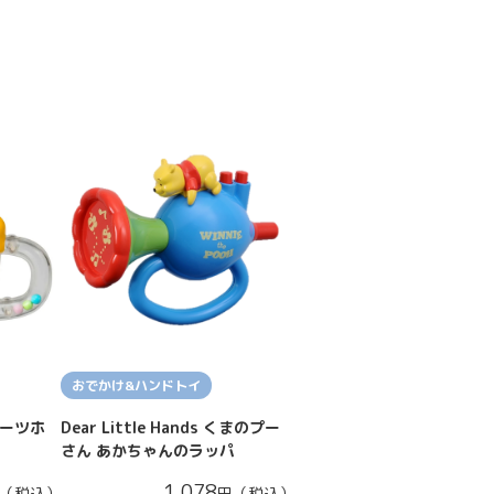
おでかけ&ハンドトイ
フルーツホ
Dear Little Hands くまのプー
ん
さん あかちゃんのラッパ
1,078
（税込）
円（税込）