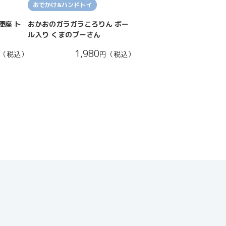
おでかけ&ハンドトイ
便座 ト
おかおのガラガラころりん ボー
ル入り くまのプーさん
1,980
（税込）
円（税込）