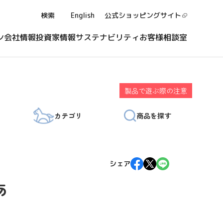
検索
English
公式ショッピング
サイト
ン
会社情報
投資家情報
サステナビリティ
お客様相談室
製品で遊ぶ際の注意
カテゴリ
商品を探す
シェア
あ