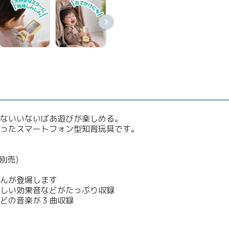
ないいないばあ遊びが楽しめる。
ったスマートフォン型知育玩具です。
別売)
んが登場します
しい効果音などがたっぷり収録
どの音楽が３曲収録