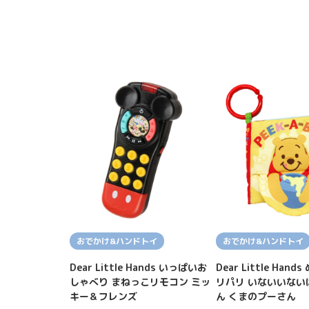
おでかけ&ハンドトイ
おでかけ&ハンドトイ
Dear Little Hands いっぱいお
Dear Little Han
しゃべり まねっこリモコン ミッ
リパリ いないいない
キー＆フレンズ
ん くまのプーさん