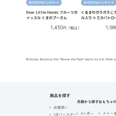
おでかけ&ハンドトイ
おでかけ&ハンドトイ
Dear Little Hands フルーツホ
くるまのガラガラころ
イッスル くまのプーさん
ル入り トミカパトロ
1,430
1,98
円（税込）
© Disney. Based on the "Winnie the Pooh" works by A.A. Milne 
商品を探す
月齢から探す
おもちゃ
出産祝い
0ヶ月～
メリー
1才バースデー