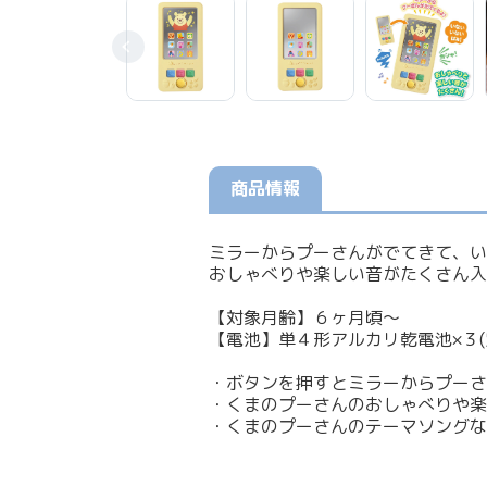
商品情報
ミラーからプーさんがでてきて、い
おしゃべりや楽しい音がたくさん入
【対象月齢】６ヶ月頃～
【電池】単４形アルカリ乾電池×３(
・ボタンを押すとミラーからプーさ
・くまのプーさんのおしゃべりや楽
・くまのプーさんのテーマソングな