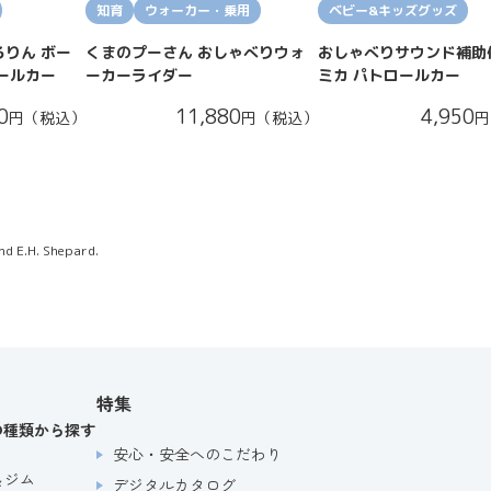
知育
ウォーカー・乗用
ベビー&キッズグッズ
りん ボー
くまのプーさん おしゃべりウォ
おしゃべりサウンド補助
ールカー
ーカーライダー
ミカ パトロールカー
0
11,880
4,950
円（税込）
円（税込）
円
and E.H. Shepard.
特集
の種類から探す
安心・安全へのこだわり
＆ジム
デジタルカタログ