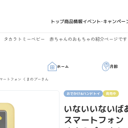
トップ
商品情報
イベント・キャンペー
タカラトミーベビー 赤ちゃんのおもちゃの紹介ページです
ホーム
月齢
マートフォン くまのプーさん
おでかけ&ハンドトイ
発売中
いないいないば
スマートフォン