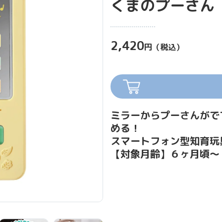
くまのプーさん
2,420
円（税込）
ミラーからプーさんがで
める！
スマートフォン型知育玩
【対象月齢】６ヶ月頃～