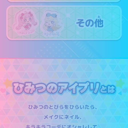
ひみつのとびらをひらいたら、
メイクにネイル、
キラキラコーデにオシャレして、