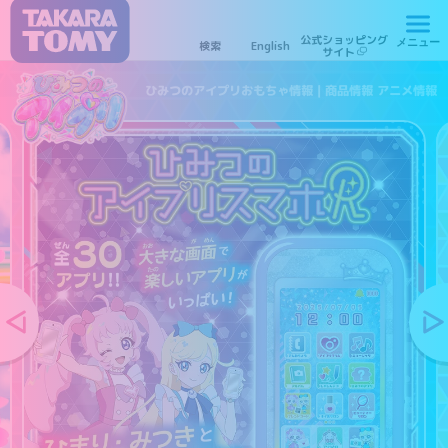
ひみつのアイプリおもちゃ情報｜商品情報 アニメ情報
公式ショッピング
メニュー
検索
English
商品情報
ムービー
サイト
ひみつのアイプリおもちゃ情報｜商品情報 アニメ情報