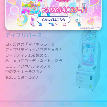
めざせ！キラキラの
バズリウムチェンジ！
アミューズメントゲーム
アイプリバース
自分だけの「マイキャラ」で
アイプリデビューができちゃう！
コーデアイテムを集めて、
おしゃれにコーディネートしたら、
ミニライブやパシャステで
他のマイキャラたちと
交流して遊べるよ♪