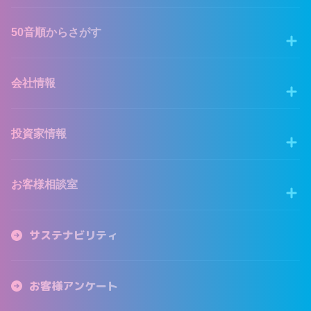
50音順からさがす
会社情報
投資家情報
お客様相談室
サステナビリティ
お客様アンケート