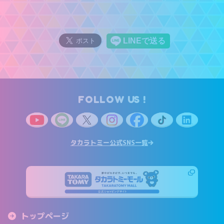
FOLLOW US !
タカラトミー公式SNS一覧
トップページ