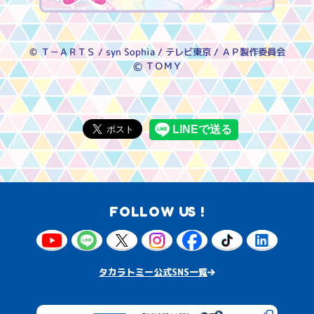
© Ｔ－ＡＲＴＳ / syn Sophia / テレビ東京 / ＡＰ製作委員会
Ⓒ ＴＯＭＹ
FOLLOW US !
タカラトミー公式SNS一覧