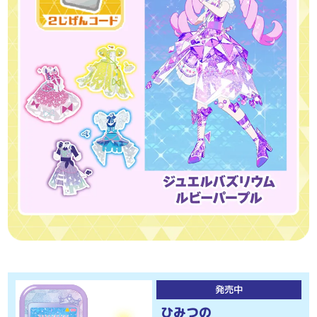
発売中
ひみつの