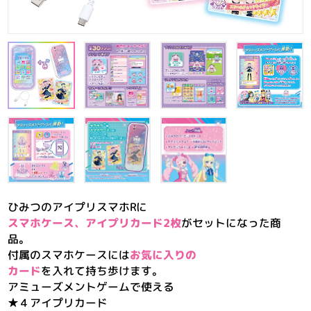
ひみつのアイプリスマホRに
スマホケース、アイプリカード2枚
がセットになった商
品。
付属のスマホケースには
お気に入りの
カード
を入れて持ち歩けます。
アミューズメントゲームで使える
★４アイプリカード