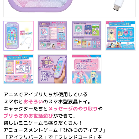
アニメでアイプリたちが使用している
スマホと
おそろい
のスマホ型液晶トイ。
キャラクターたちと
メッセージのやり取り
や
プリうさのお世話遊び
ができて、
楽しいミニゲームも盛りだくさん！
アミューズメントゲーム「ひみつのアイプリ」
「アイプリバース」で「フレンドコード」を