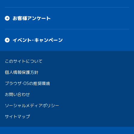
お客様アンケート
イベント・キャンペーン
このサイトについて
個人情報保護方針
ブラウザ・OSの推奨環境
お問い合わせ
ソーシャルメディアポリシー
サイトマップ