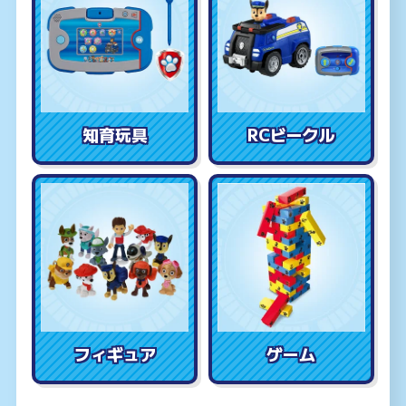
知育玩具
RCビークル
フィギュア
ゲーム