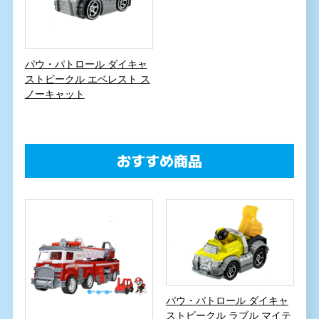
パウ・パトロール ダイキャ
ストビークル エベレスト ス
ノーキャット
おすすめ商品
パウ・パトロール ダイキャ
ストビークル ラブル マイテ