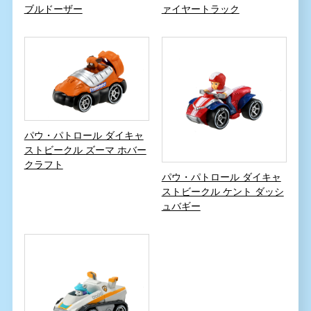
ブルドーザー
ァイヤートラック
パウ・パトロール ダイキャ
ストビークル ズーマ ホバー
クラフト
パウ・パトロール ダイキャ
ストビークル ケント ダッシ
ュバギー