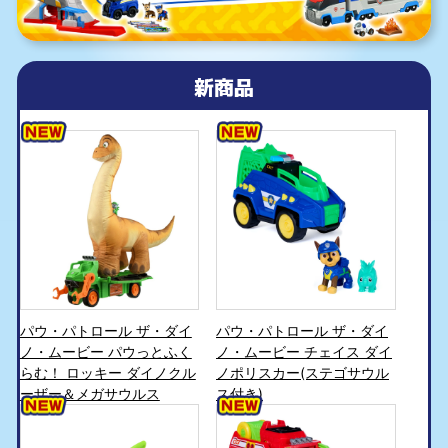
新商品
パウ・パトロール ザ・ダイ
パウ・パトロール ザ・ダイ
ノ・ムービー パウっとふく
ノ・ムービー チェイス ダイ
らむ！ ロッキー ダイノクル
ノポリスカー(ステゴサウル
ーザー＆メガサウルス
ス付き)