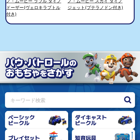
ノ・ムービー ラブル ダイノ
ノ・ムービー スカイ ダイノ
ドーザー(ヴェロキラプトル
ジェット(プテラノドン付き)
付き)
ベーシック
ダイキャスト
ビークル
ビークル
プレイセット
知育玩具