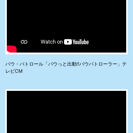
パウ・パトロール「パウっと出動‼パウパトローラー」テ
レビCM