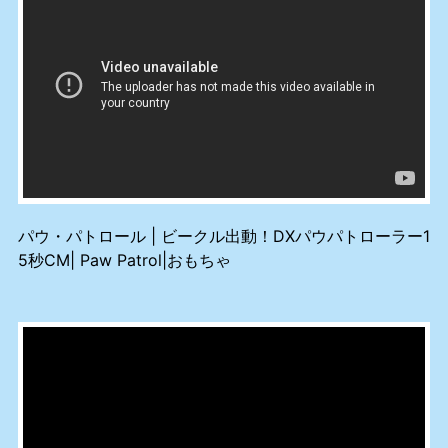
パウ・パトロール | ビークル出動！DXパウパトローラー1
5秒CM| Paw Patrol|おもちゃ