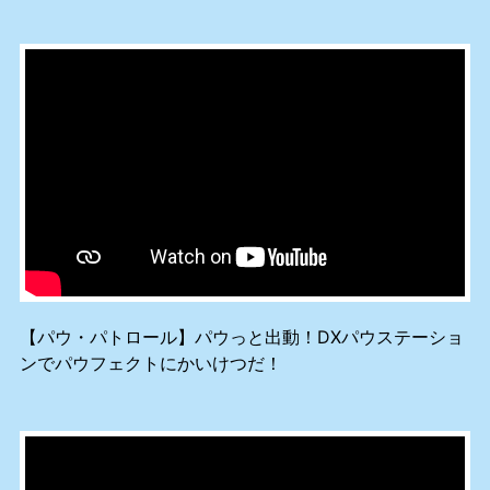
【パウ・パトロール】パウっと出動！DXパウステーショ
ンでパウフェクトにかいけつだ！