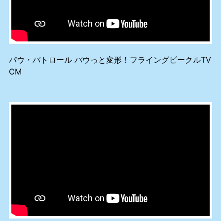
パウ・パトロール パウっと変形！フライングビークルTV
CM