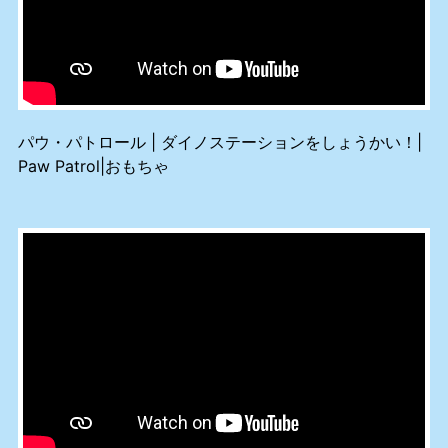
パウ・パトロール | ダイノステーションをしょうかい！|
Paw Patrol|おもちゃ