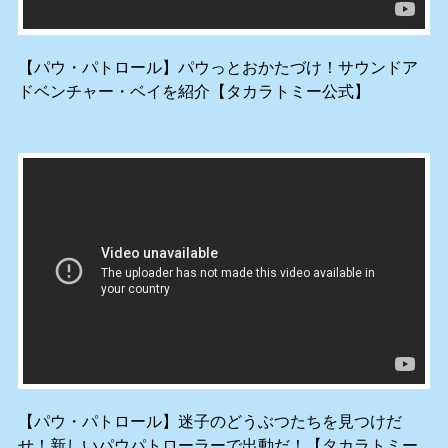
【パウ・パトロール】パウっとおかたづけ！サウンドア
ドベンチャー・ベイを紹介【タカラトミー公式】
【パウ・パトロール】迷子のどうぶつたちを見つけだ
せ！新しいパウパトローラーで出動だ！【タカラトミー