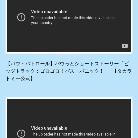
【パウ・パトロール】パウっとショートストーリー「ビ
ッグトラック：ゴロゴロ！バス・パニック！」| 【タカラ
トミー公式】