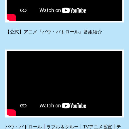
【公式】アニメ『パウ・パトロール』番組紹介
パウ・パトロール | ラブル＆クルー | TVアニメ番宣 | テ