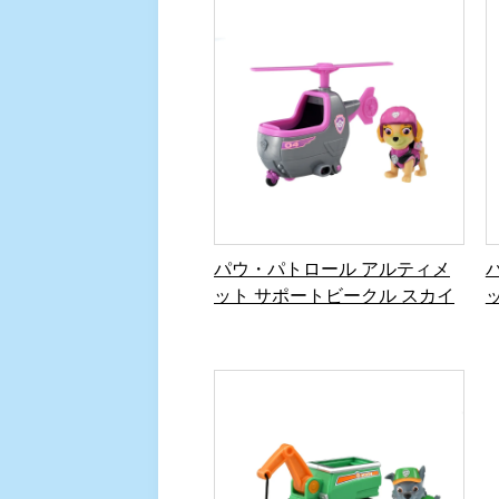
パウ・パトロール アルティメ
ット サポートビークル スカイ