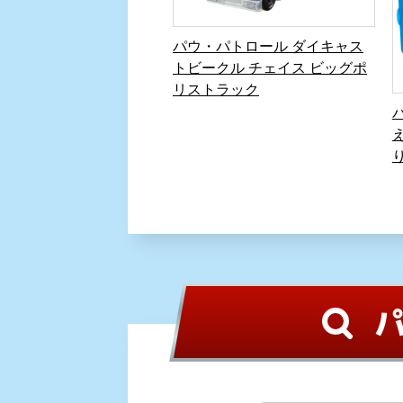
パウ・パトロール ダイキャス
トビークル チェイス ビッグポ
リストラック