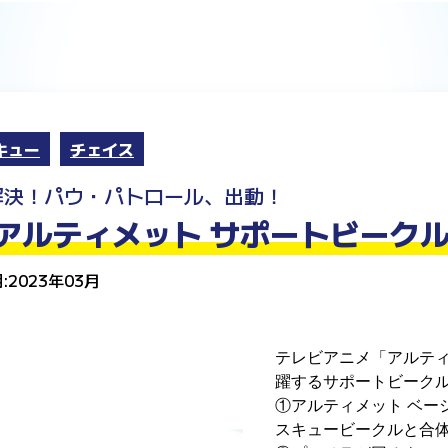
キュー
チェイス
解決！パウ・パトロール、出動！
アルティメット サポートビークル
:2023年03月
テレビアニメ「アルテ
躍するサポートビーク
①アルティメット ベー
スキュービークルと合