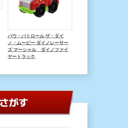
パウ・パトロール ザ・ダイ
ノ・ムービー ダイノレーサー
ズ マーシャル ダイノファイ
ヤートラック
さがす