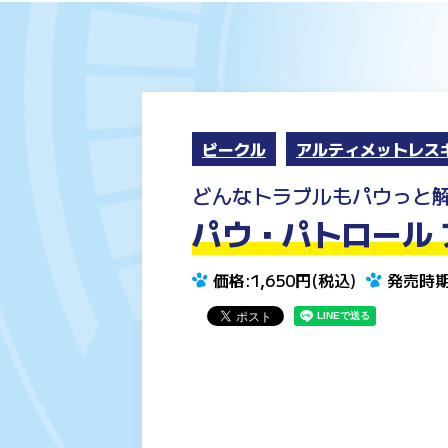
ビークル
アルティメットレス
どんなトラブルもパウっと
パウ・パトロール 
価格:1,650円(税込)
発売時期