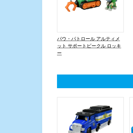
パウ・パトロール アルティメ
ット サポートビークル ロッキ
ー