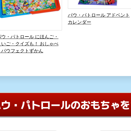
パウ・パトロール アドベント
カレンダー
パウ・パトロール にほんご・
えいご・クイズも！ おしゃべ
りパウフェクトずかん
パウ・パトロールの
おもちゃを