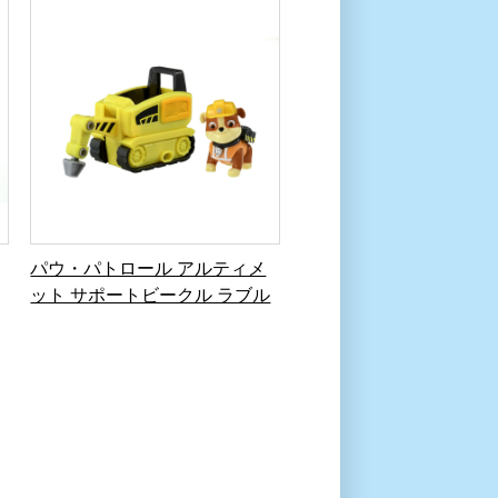
パウ・パトロール アルティメ
ット サポートビークル ラブル