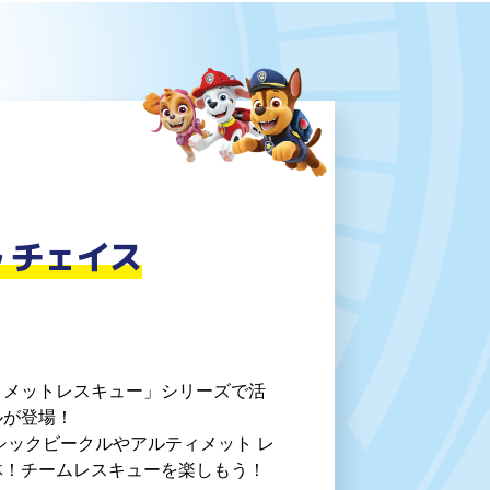
 チェイス
ィメットレスキュー」シリーズで活
ルが登場！
シックビークルやアルティメット レ
体！チームレスキューを楽しもう！