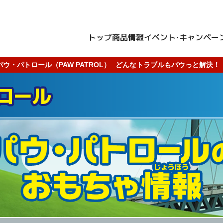
トップ
商品情報
イベント・キャンペー
パウ・パトロール（PAW PATROL）
どんなトラブルもパウっと解決！
ロール