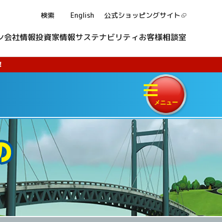
検索
English
公式ショッピング
サイト
ン
会社情報
投資家情報
サステナビリティ
お客様相談室
！