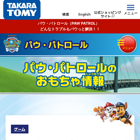
公式ショッピング
メニュー
検索
English
サイト
パウ・パトロール（PAW PATROL）
どんなトラブルもパウっと解決！！
パウ・パトロール
ゲーム