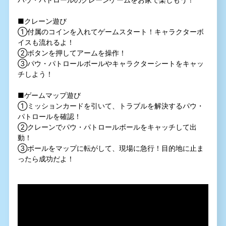
■クレーン遊び
①付属のコインを入れてゲームスタート！キャラクターボ
イスも流れるよ！
②ボタンを押してアームを操作！
③パウ・パトロールボールやキャラクターシートをキャッ
チしよう！
■ゲームマップ遊び
①ミッションカードを引いて、トラブルを解決するパウ・
パトロールを確認！
②クレーンでパウ・パトロールボールをキャッチして出
動！
③ボールをマップに転がして、現場に急行！目的地に止ま
ったら成功だよ！