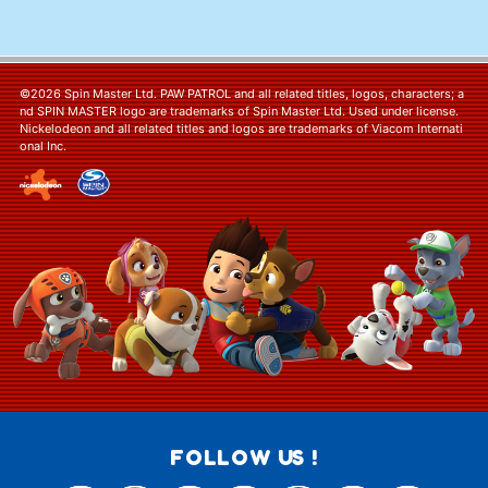
©2026 Spin Master Ltd. PAW PATROL and all related titles, logos, characters; a
nd SPIN MASTER logo are trademarks of Spin Master Ltd. Used under license.
Nickelodeon and all related titles and logos are trademarks of Viacom Internati
onal Inc.
FOLLOW US !