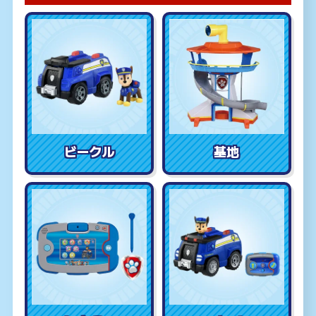
ビークル
基地