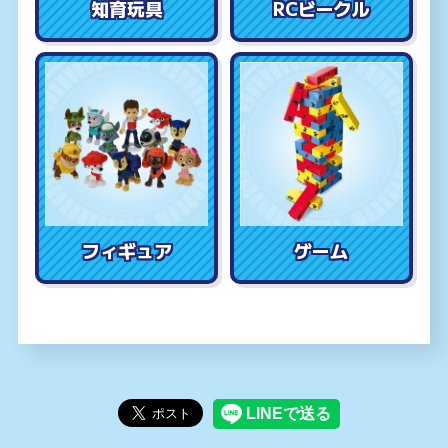
知育玩具
RCビークル
フィギュア
ゲーム