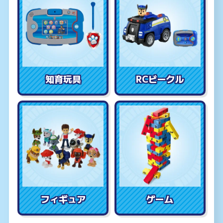
知育玩具
RCビークル
フィギュア
ゲーム