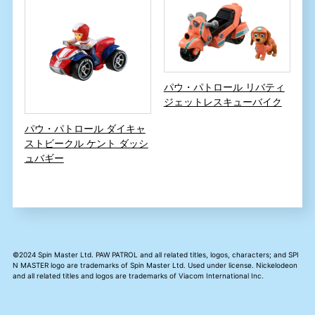
パウ・パトロール リバティ
ジェットレスキューバイク
パウ・パトロール ダイキャ
ストビークル ケント ダッシ
ュバギー
©2024 Spin Master Ltd. PAW PATROL and all related titles, logos, characters; and SPI
N MASTER logo are trademarks of Spin Master Ltd. Used under license. Nickelodeon
and all related titles and logos are trademarks of Viacom International Inc.