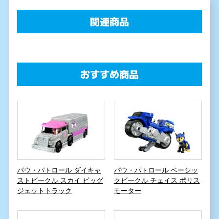
関連商品
おすすめ商品
パウ・パトロール ダイキャ
パウ・パトロール ベーシッ
ストビークル スカイ ビッグ
クビークル チェイス ポリス
ジェットトラック
モーター