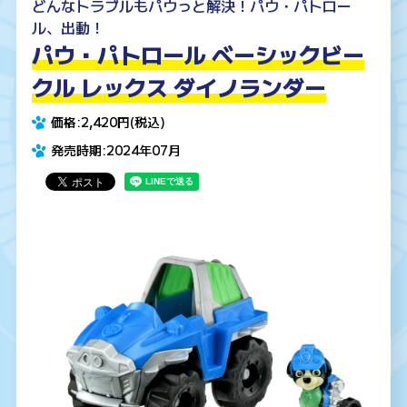
どんなトラブルもパウっと解決！パウ・パトロー
ル、出動！
パウ・パトロール ベーシックビー
クル レックス ダイノランダー
価格:2,420円(税込)
発売時期:2024年07月